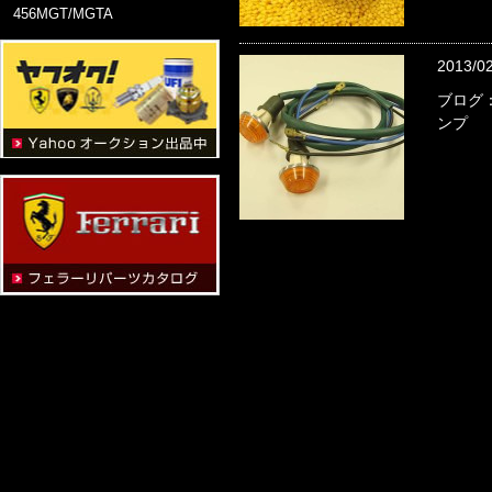
456MGT/MGTA
2013/0
ブログ：
ンプ