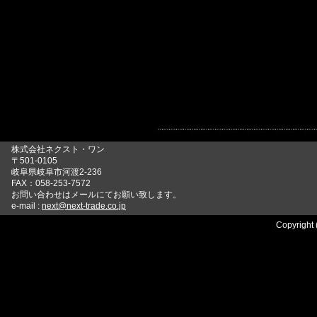
株式会社ネクスト・ワン
〒501-0105
岐阜県岐阜市河渡2-236
FAX：058-253-7572
お問い合わせはメールにてお願い致します。
e-mail :
next@next-trade.co.jp
Copyright 