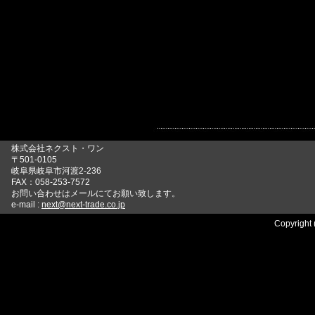
株式会社ネクスト・ワン
〒501-0105
岐阜県岐阜市河渡2-236
FAX：058-253-7572
お問い合わせはメールにてお願い致します。
e-mail :
next@next-trade.co.jp
Copyright 