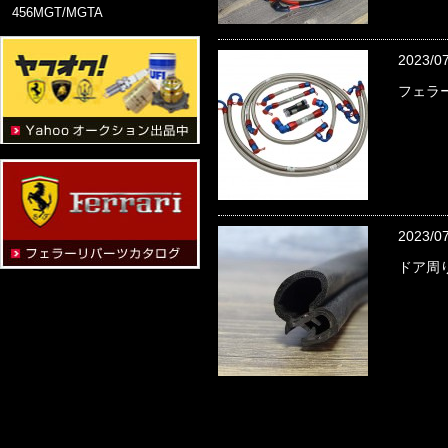
456MGT/MGTA
2023/0
フェラー
2023/0
ドア周