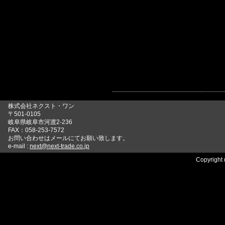
株式会社ネクスト・ワン
〒501-0105
岐阜県岐阜市河渡2-236
FAX：058-253-7572
お問い合わせはメールにてお願い致します。
e-mail :
next@next-trade.co.jp
Copyright 