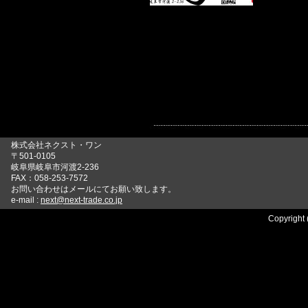
株式会社ネクスト・ワン
〒501-0105
岐阜県岐阜市河渡2-236
FAX：058-253-7572
お問い合わせはメールにてお願い致します。
e-mail :
next@next-trade.co.jp
Copyright 