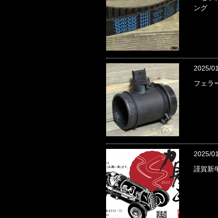
ング
2025/0
フェラー
2025/0
謹賀新