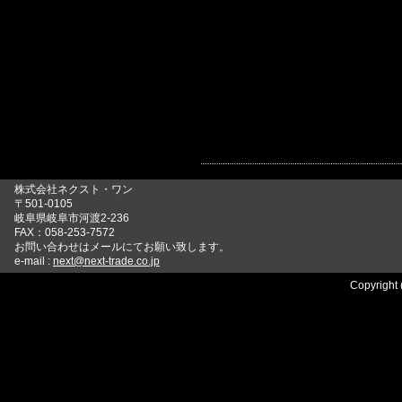
株式会社ネクスト・ワン
〒501-0105
岐阜県岐阜市河渡2-236
FAX：058-253-7572
お問い合わせはメールにてお願い致します。
e-mail :
next@next-trade.co.jp
Copyright 