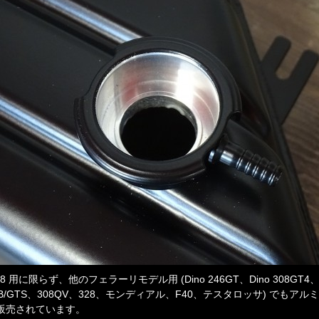
48 用に限らず、他のフェラーリモデル用 (Dino 246GT、Dino 308GT4
TB/GTS、308QV、328、モンディアル、F40、テスタロッサ) でもアル
販売されています。