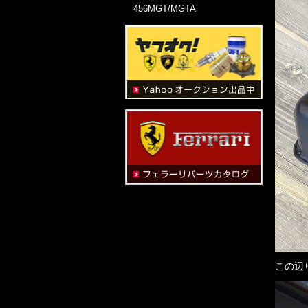
456MGT/MGTA
この辺