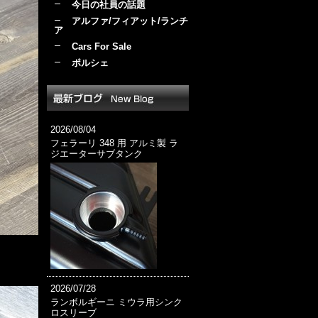
今日の社員の話題
アルファ/フィアット/ランチ
ア
Cars For Sale
ポルシェ
2026/08/04
フェラーリ 348 用 アルミ製 ラ
ジエーターサブタンク
2026/07/28
ランボルギーニ ミウラ用シンク
ロスリーブ