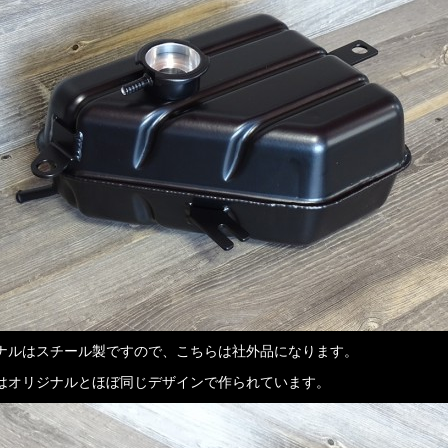
ナルはスチール製ですので、こちらは社外品になります。
はオリジナルとほぼ同じデザインで作られています。