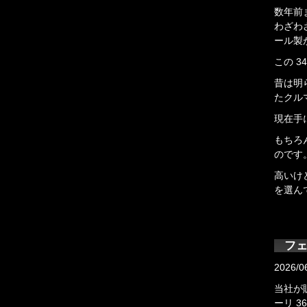
数年前
わざわ
ール製
この 3
昔は明
たクル
現在手
もちろ
のです
高いけ
を選ん
フェ
2026/0
当社が
ーリ 