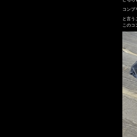
コンプ
と言う
このコ