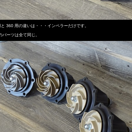
 用と 360 用の違いは・・・インペラーだけです。
のパーツは全て同じ。