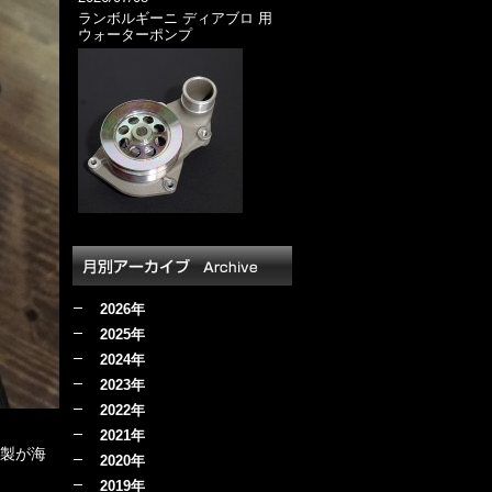
ランボルギーニ ディアブロ 用
ウォーターポンプ
2026年
2025年
2024年
2023年
2022年
、
2021年
ミ製が海
2020年
2019年