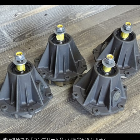
も純正供給での「コンプリート品」は設定がありません。