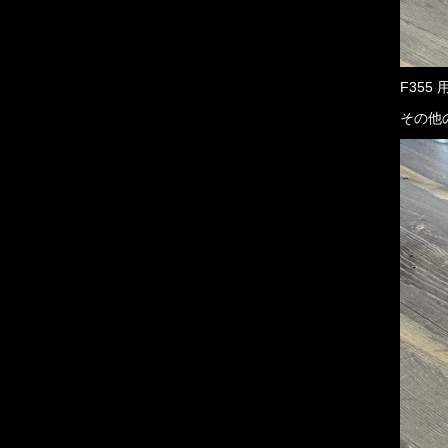
F355
その他