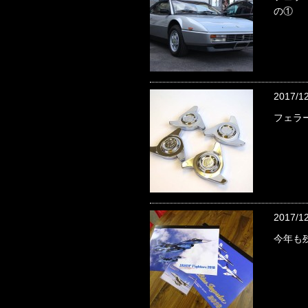
の①
2017/1
フェラ
2017/1
今年も