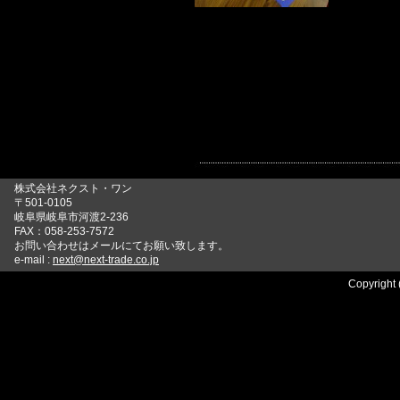
株式会社ネクスト・ワン
〒501-0105
岐阜県岐阜市河渡2-236
FAX：058-253-7572
お問い合わせはメールにてお願い致します。
e-mail :
next@next-trade.co.jp
Copyright 