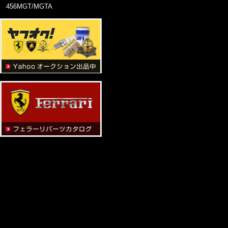
456MGT/MGTA