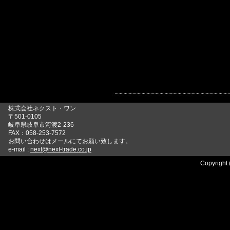
株式会社ネクスト・ワン
〒501-0105
岐阜県岐阜市河渡2-236
FAX：058-253-7572
お問い合わせはメールにてお願い致します。
e-mail :
next@next-trade.co.jp
Copyright 