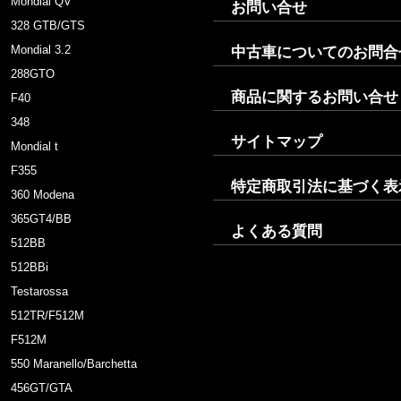
Mondial QV
お問い合せ
328 GTB/GTS
Mondial 3.2
中古車についてのお問合
288GTO
商品に関するお問い合せ
F40
348
サイトマップ
Mondial t
F355
特定商取引法に基づく表
360 Modena
365GT4/BB
よくある質問
512BB
512BBi
Testarossa
512TR/F512M
F512M
550 Maranello/Barchetta
456GT/GTA