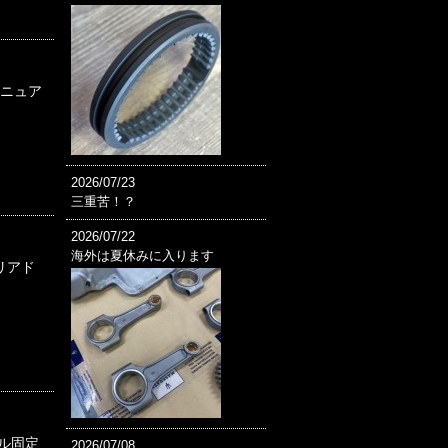
マニュア
2026/07/23
三重苦！？
2026/07/22
海外は夏休みに入ります
テリアド
ール固定
2026/07/08