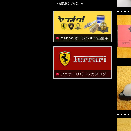
456MGT/MGTA