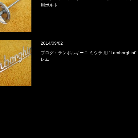
用ボルト
2014/09/02
ブログ：ランボルギーニ ミウラ 用 “Lamborghini
レム