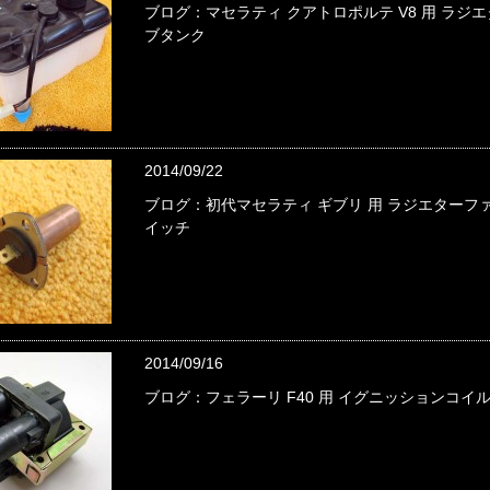
ブログ：マセラティ クアトロポルテ V8 用 ラジ
ブタンク
2014/09/22
ブログ：初代マセラティ ギブリ 用 ラジエターフ
イッチ
2014/09/16
ブログ：フェラーリ F40 用 イグニッションコイ