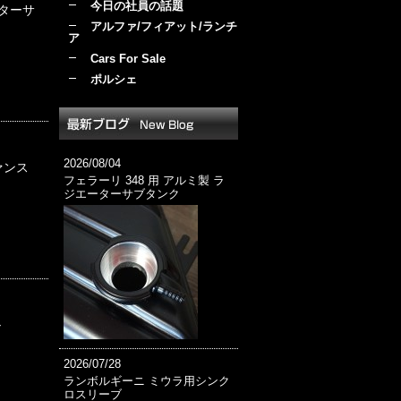
今日の社員の話題
エターサ
アルファ/フィアット/ランチ
ア
Cars For Sale
ポルシェ
2026/08/04
ァンス
フェラーリ 348 用 アルミ製 ラ
ジエーターサブタンク
ル
2026/07/28
ランボルギーニ ミウラ用シンク
ロスリーブ