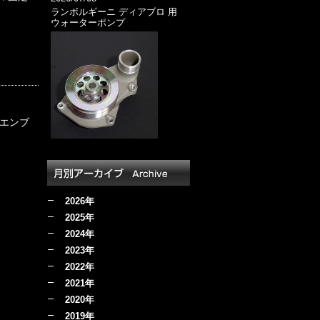
ランボルギーニ ディアブロ 用
ウォーターポンプ
” エンブ
2026年
2025年
2024年
2023年
2022年
2021年
2020年
2019年