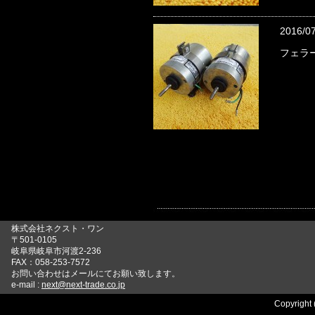
2016/0
フェラー
株式会社ネクスト・ワン
〒501-0105
岐阜県岐阜市河渡2-236
FAX：058-253-7572
お問い合わせはメールにてお願い致します。
e-mail :
next@next-trade.co.jp
Copyright 