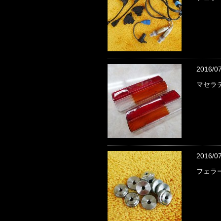
2016/0
マセラ
2016/0
フェラ