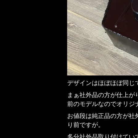
デザインはほぼほぼ同じ
まぁ社外品の方が仕上が
前のモデルなのでオリジ
お値段は純正品の方が社
り前ですが。
多分社外品取り付けてい