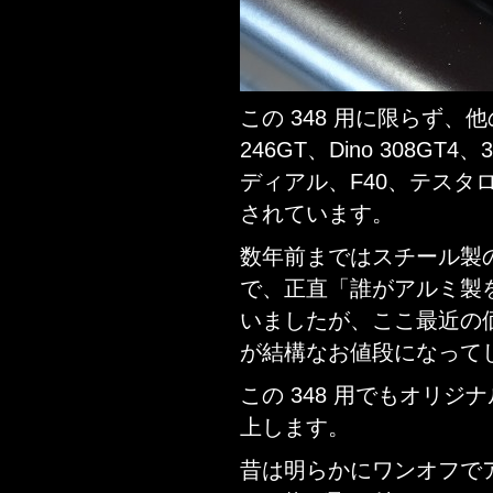
この 348 用に限らず、他
246GT、Dino 308GT4
ディアル、F40、テスタ
されています。
数年前まではスチール製
で、正直「誰がアルミ製
いましたが、ここ最近の
が結構なお値段になって
この 348 用でもオリジ
上します。
昔は明らかにワンオフで