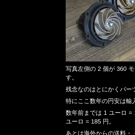
写真左側の 2 個が 360 
す。
残念なのはとにかくパー
特にここ数年の円安は輸
数年前までは 1 ユーロ =
ユーロ = 185 円。
あとは海外からの送料・