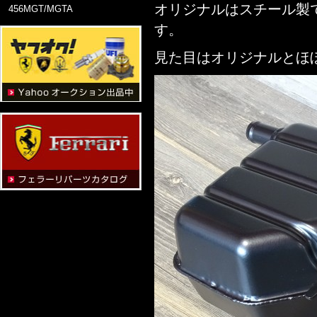
オリジナルはスチール製
456MGT/MGTA
す。
見た目はオリジナルとほ