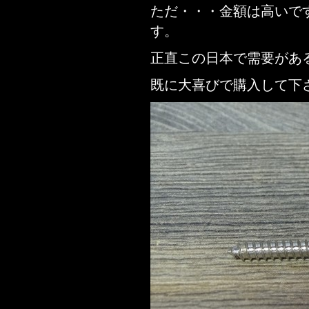
ただ・・・金額は高いです
す。
正直この日本で需要があ
既に大喜びで購入して下