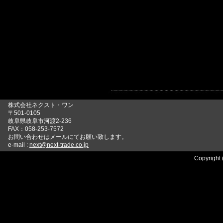
株式会社ネクスト・ワン
〒501-0105
岐阜県岐阜市河渡2-236
FAX：058-253-7572
お問い合わせはメールにてお願い致します。
e-mail :
next@next-trade.co.jp
Copyright 