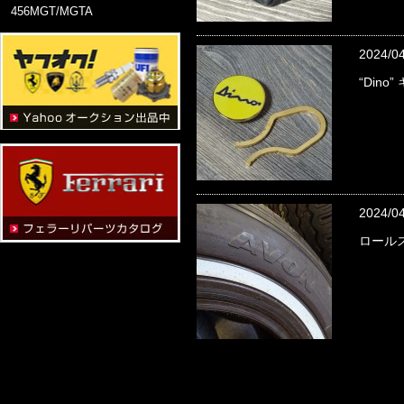
456MGT/MGTA
2024/0
“Dino
2024/0
ロール