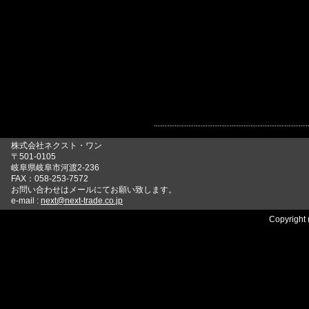
株式会社ネクスト・ワン
〒501-0105
岐阜県岐阜市河渡2-236
FAX：058-253-7572
お問い合わせはメールにてお願い致します。
e-mail :
next@next-trade.co.jp
Copyright 