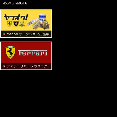
456MGT/MGTA