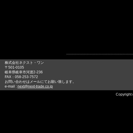
株式会社ネクスト・ワン
〒501-0105
岐阜県岐阜市河渡2-236
FAX：058-253-7572
お問い合わせはメールにてお願い致します。
e-mail :
next@next-trade.co.jp
Copyright 