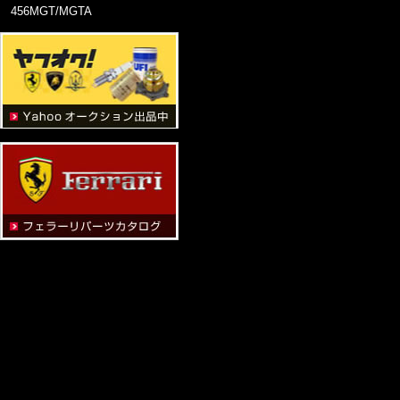
456MGT/MGTA