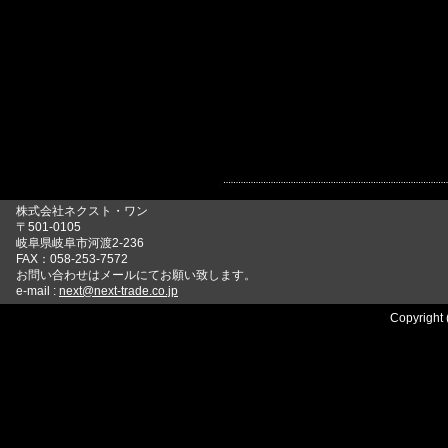
株式会社ネクスト・ワン
〒501-0105
岐阜県岐阜市河渡2-236
FAX：058-253-7572
お問い合わせはメールにてお願い致します。
e-mail :
next@next-trade.co.jp
Copyright 