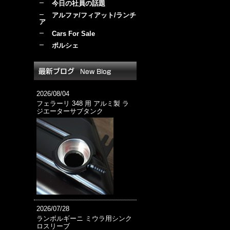
今日の社員の話題
アルファ/フィアット/ランチ
ア
Cars For Sale
ポルシェ
2026/08/04
フェラーリ 348 用 アルミ製 ラ
ジエーターサブタンク
2026/07/28
ランボルギーニ ミウラ用シンク
ロスリーブ