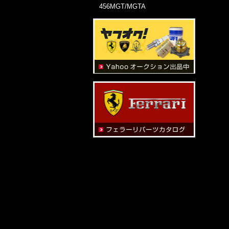
456MGT/MGTA