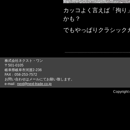
カッコよく言えば「拘り
かも？
でもやっぱりクラシック
株式会社ネクスト・ワン
〒501-0105
岐阜県岐阜市河渡2-236
FAX：058-253-7572
お問い合わせはメールにてお願い致します。
e-mail :
next@next-trade.co.jp
Copyright 