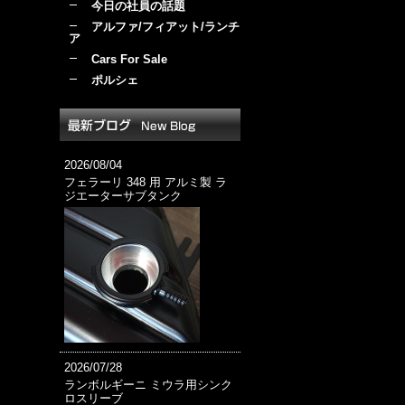
今日の社員の話題
アルファ/フィアット/ランチ
ア
Cars For Sale
ポルシェ
2026/08/04
フェラーリ 348 用 アルミ製 ラ
ジエーターサブタンク
2026/07/28
ランボルギーニ ミウラ用シンク
ロスリーブ