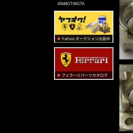
456MGT/MGTA