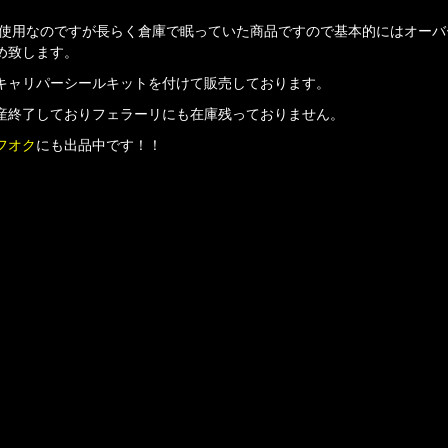
未使用なのですが長らく倉庫で眠っていた商品ですので基本的にはオーバ
め致します。
キャリパーシールキットを付けて販売しております。
産終了しておりフェラーリにも在庫残っておりません。
フオク
にも出品中です！！