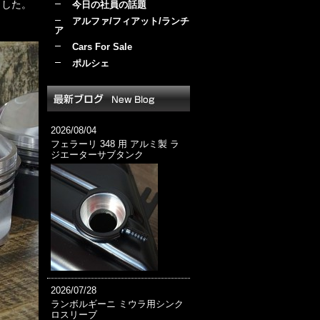
ました。
今日の社員の話題
アルファ/フィアット/ランチ
ア
Cars For Sale
ポルシェ
2026/08/04
フェラーリ 348 用 アルミ製 ラ
ジエーターサブタンク
2026/07/28
ランボルギーニ ミウラ用シンク
ロスリーブ