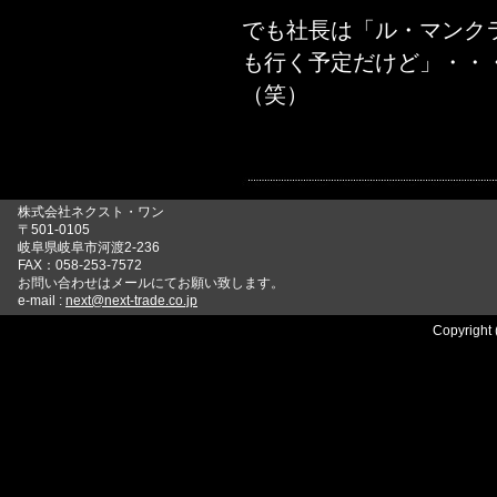
でも社長は「ル・マンク
も行く予定だけど」・・
（笑）
株式会社ネクスト・ワン
〒501-0105
岐阜県岐阜市河渡2-236
FAX：058-253-7572
お問い合わせはメールにてお願い致します。
e-mail :
next@next-trade.co.jp
Copyright 