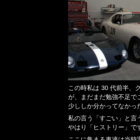
この時私は 30 代前半
が、まだまだ勉強不足で
少ししか分かってなかっ
私の言う「すごい」と言
やはり「ヒストリー」で
ここに集まる車達は当時