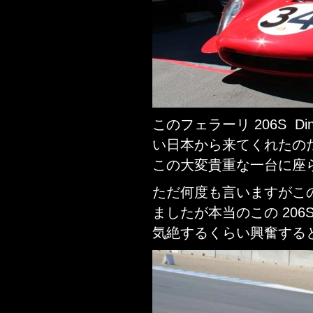
このフェラーリ 206S 
い日本から来てくれたの
この大変貴重な一台に座
ただ何度も言いますがこの
ましたが本当のこの 20
気絶するくらい興奮する