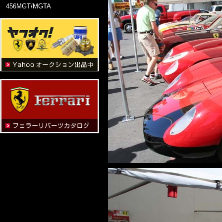
456MGT/MGTA