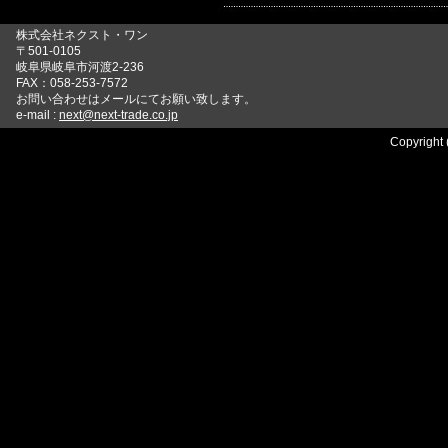
株式会社ネクスト・ワン
〒501-0105
岐阜県岐阜市河渡2-236
FAX：058-253-7572
お問い合わせはメールにてお願い致します。
e-mail :
next@next-trade.co.jp
Copyright 