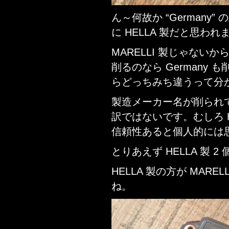
ん～何故か “German
に HELLA 製だと思われ
MARELLI 製じゃな
削るのなら Germany 
らどっちみち違うって分
製造メーカー名が削られ
訳ではないです。むしろ HE
信頼性あると個人的には
とりあえず HELLA 製 
HELLA 製の方が MAR
ね。