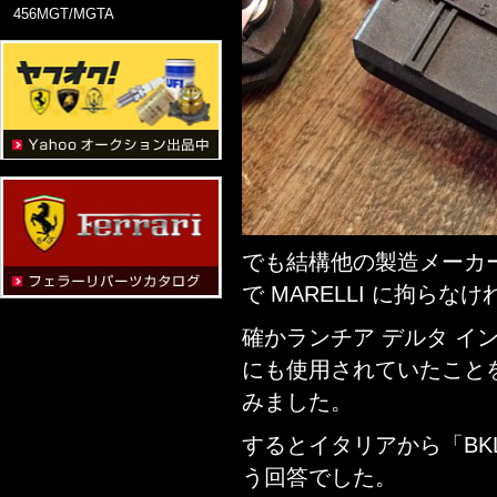
456MGT/MGTA
でも結構他の製造メーカ
で MARELLI に拘ら
確かランチア デルタ イン
にも使用されていたこと
みました。
するとイタリアから「BK
う回答でした。