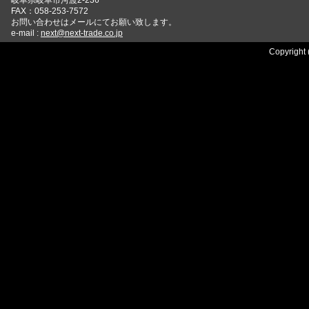
岐阜県岐阜市河渡2-236
FAX：058-253-7572
お問い合わせはメールにてお願い致します。
e-mail :
next@next-trade.co.jp
Copyright 