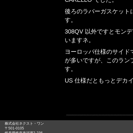
後ろのラバーガスケットにも
す。
308QV 以外ですとモンディ
いますネ。
ヨーロッパ仕様のサイド
が多いですが、このラン
す。
US 仕様だともっとデカ
株式会社ネクスト・ワン
〒501-0105