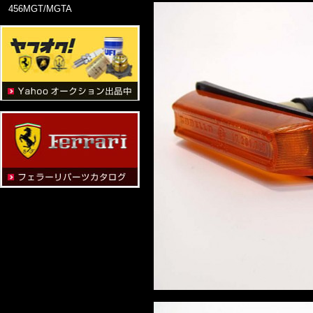
456MGT/MGTA