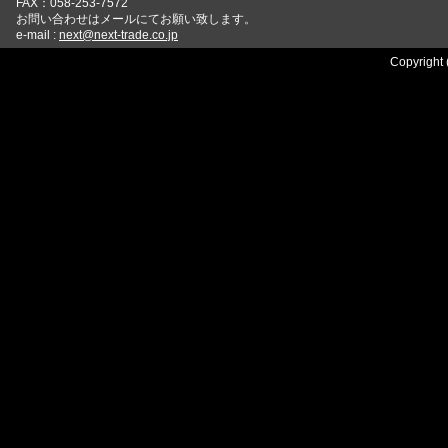
FAX：058-253-7572
お問い合わせはメールにてお願い致します。
e-mail :
next@next-trade.co.jp
Copyright 