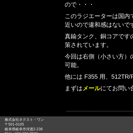
ので・・・
このラジエーターは国内
近いので違和感はないで
真鍮タンク、銅コアです
策されています。
今回は右側（小さい方）
可能。
他には F355 用、512T
まずは
メール
にてお問い
株式会社ネクスト・ワン
〒501-0105
岐阜県岐阜市河渡2-236