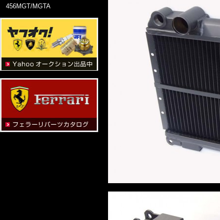
456MGT/MGTA