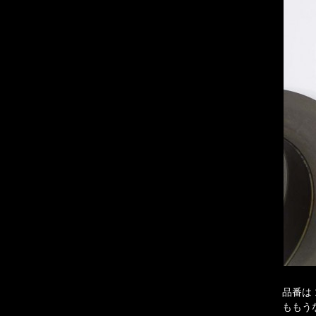
品番は
ももう