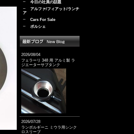
今日の社員の話題
アルファ/フィアット/ランチ
ア
Cars For Sale
ポルシェ
2026/08/04
フェラーリ 348 用 アルミ製 ラ
ジエーターサブタンク
2026/07/28
ランボルギーニ ミウラ用シンク
ロスリーブ