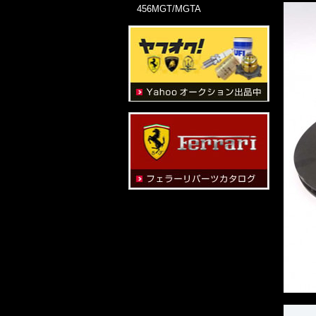
456MGT/MGTA