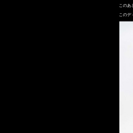
このあと
このディ