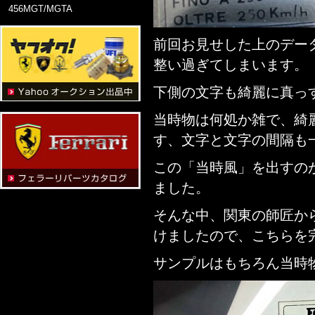
456MGT/MGTA
前回お見せした上のデータ・
整い過ぎてしまいます。
下側の文字も綺麗に真っ
当時物は何処か雑で、綺
す、文字と文字の間隔も
この「当時風」を出すの
ました。
そんな中、関東の師匠か
けましたので、こちらを
サンプルはもちろん当時