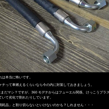
れは本当に怖いです。
ケチって車燃えるくらいなら今の内に対策しておきましょう。
5 はまだマシ？ですが、360 モデナからはフューエル関係、けっこうプラ
ていて劣化で割れたりしています。
消耗品」と割り切らないといけないのかも？しれません・・・