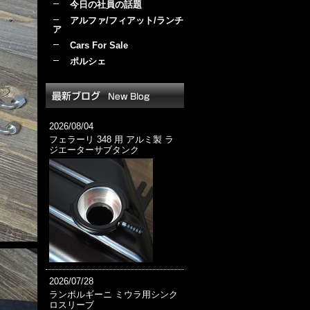
今日の社員の話題
アルファ/フィアット/ランチ
ア
Cars For Sale
ポルシェ
2026/08/04
フェラーリ 348 用 アルミ製 ラ
ジエーターサブタンク
2026/07/28
ランボルギーニ ミウラ用シンク
ロスリーブ