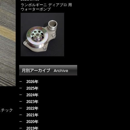
ランボルギーニ ディアブロ 用
ウォーターポンプ
2026年
2025年
2024年
2023年
2022年
スチック
2021年
2020年
2019年