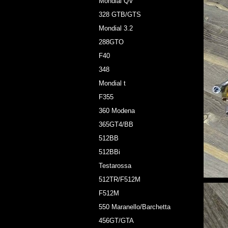
Mondial QV
328 GTB/GTS
Mondial 3.2
288GTO
F40
348
Mondial t
F355
360 Modena
365GT4/BB
512BB
512BBi
Testarossa
512TR/F512M
F512M
550 Maranello/Barchetta
456GT/GTA