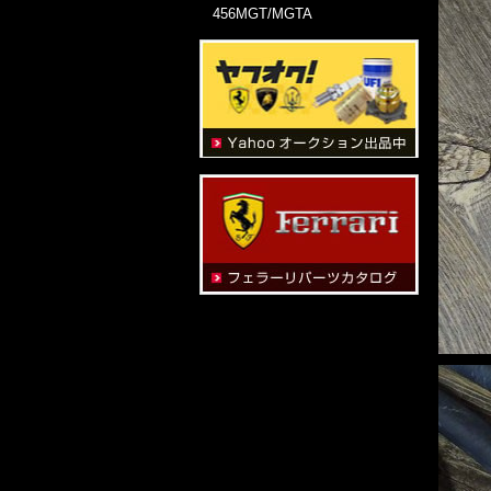
456MGT/MGTA