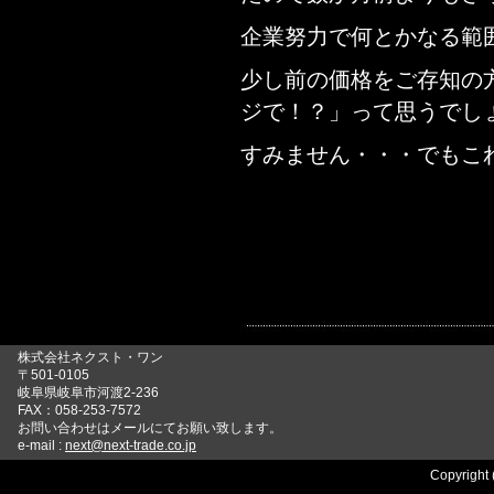
企業努力で何とかなる範
少し前の価格をご存知の
ジで！？」って思うでし
すみません・・・でもこ
株式会社ネクスト・ワン
〒501-0105
岐阜県岐阜市河渡2-236
FAX：058-253-7572
お問い合わせはメールにてお願い致します。
e-mail :
next@next-trade.co.jp
Copyright 