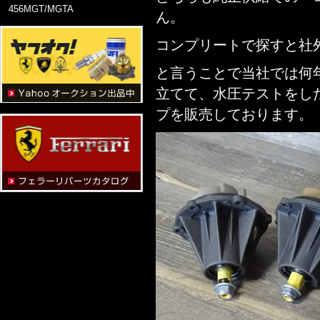
456MGT/MGTA
ん。
コンプリートで探すと社
と言うことで当社では何
立てて、水圧テストをし
プを販売しております。