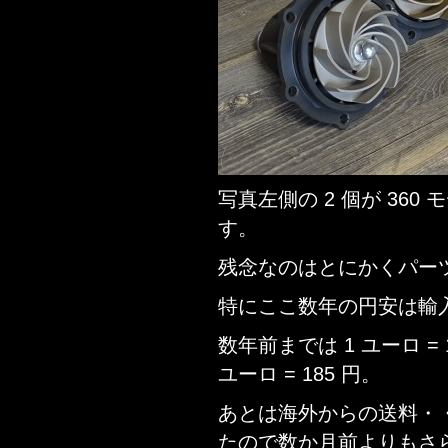
写真左側の 2 個が 360 
す。
残念なのはとにかくパー
特にここ数年の円安は輸
数年前までは 1 ユーロ =
ユーロ = 185 円。
あとは海外からの送料・
たので数か月前よりもさ