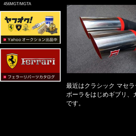
456MGT/MGTA
最近はクラシック マセ
ボーラをはじめギブリ、
です。