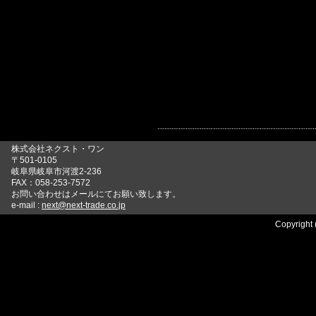
株式会社ネクスト・ワン
〒501-0105
岐阜県岐阜市河渡2-236
FAX：058-253-7572
お問い合わせはメールにてお願い致します。
e-mail :
next@next-trade.co.jp
Copyright 