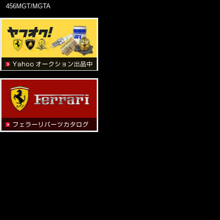
456MGT/MGTA