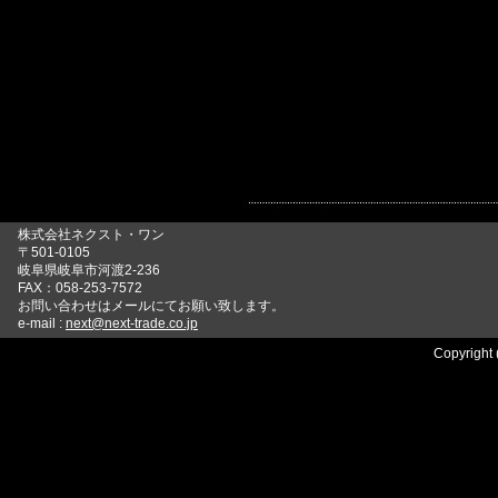
株式会社ネクスト・ワン
〒501-0105
岐阜県岐阜市河渡2-236
FAX：058-253-7572
お問い合わせはメールにてお願い致します。
e-mail :
next@next-trade.co.jp
Copyright 