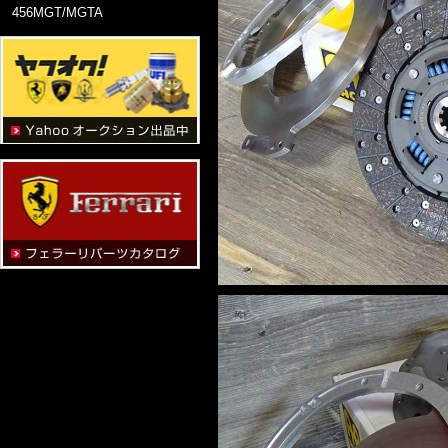
456MGT/MGTA