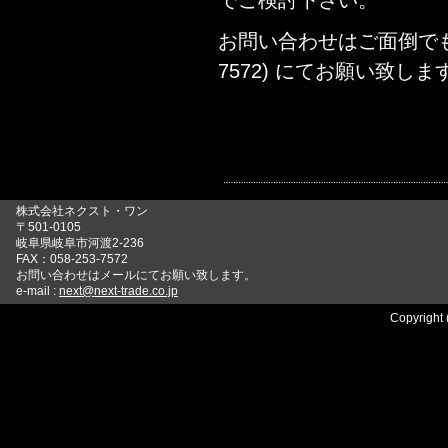
でご検討下さい。
お問い合わせはご面倒で
7572) にてお願い致しま
株式会社ネクスト・ワン
〒501-0105
岐阜県岐阜市河渡2-236
FAX：058-253-7572
お問い合わせはメールにてお願い致します。
e-mail :
next@next-trade.co.jp
Copyright 