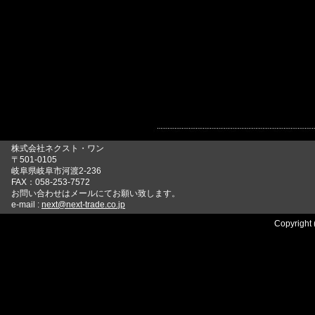
株式会社ネクスト・ワン
〒501-0105
岐阜県岐阜市河渡2-236
FAX：058-253-7572
お問い合わせはメールにてお願い致します。
e-mail :
next@next-trade.co.jp
Copyright 