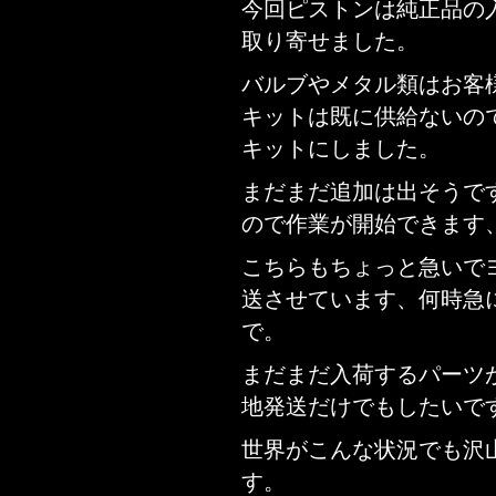
今回ピストンは純正品の入手
取り寄せました。
バルブやメタル類はお客
キットは既に供給ないの
キットにしました。
まだまだ追加は出そうで
ので作業が開始できます
こちらもちょっと急いで
送させています、何時急
で。
まだまだ入荷するパーツ
地発送だけでもしたいで
世界がこんな状況でも沢
す。