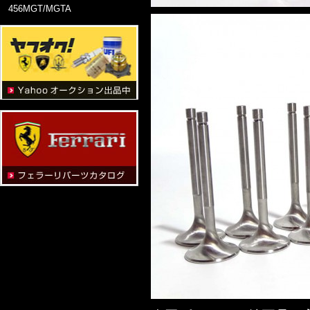
456MGT/MGTA