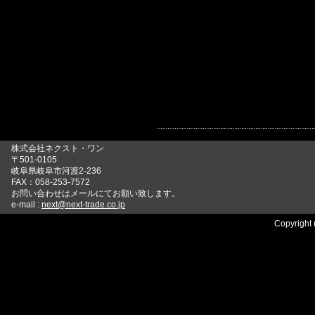
株式会社ネクスト・ワン
〒501-0105
岐阜県岐阜市河渡2-236
FAX：058-253-7572
お問い合わせはメールにてお願い致します。
e-mail :
next@next-trade.co.jp
Copyright 