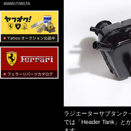
456MGT/MGTA
ラジエーターサブタンク
では「Header Tank」と
ます。