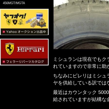
456MGT/MGTA
ミシュランは現在でもク
れていますので非常に助
ちなみにピレリはミシュ
ヤを供給している訳では
最近はカウンタック 500
給されていますが結構な