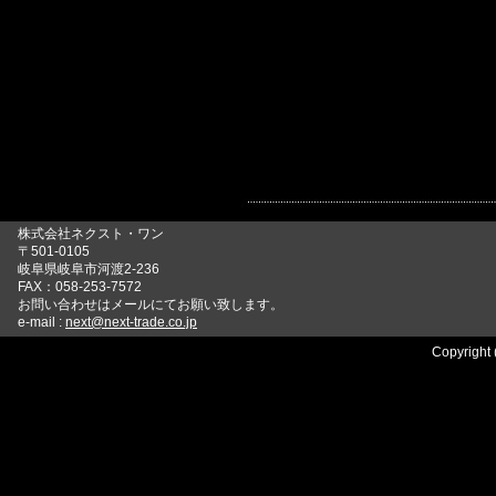
株式会社ネクスト・ワン
〒501-0105
岐阜県岐阜市河渡2-236
FAX：058-253-7572
お問い合わせはメールにてお願い致します。
e-mail :
next@next-trade.co.jp
Copyright 