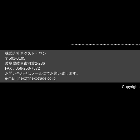
株式会社ネクスト・ワン
〒501-0105
岐阜県岐阜市河渡2-236
FAX：058-253-7572
お問い合わせはメールにてお願い致します。
e-mail :
next@next-trade.co.jp
Copyright 