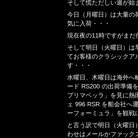
そして慌ただしい週が始
今日（月曜日）は大量の
気に入荷・・・
現在夜の11時ですがま
そして明日（火曜日）は
てお客様のクラシックア
す・・・
水曜日、木曜日は海外へ輸出
ード RS200 の出荷
プリマベッラ」を見に熱
ェ 996 RSR を船会
ーフォーミュラ」を観戦
と言う訳で明日（火曜日
わせはメールかファック