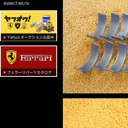
456MGT/MGTA