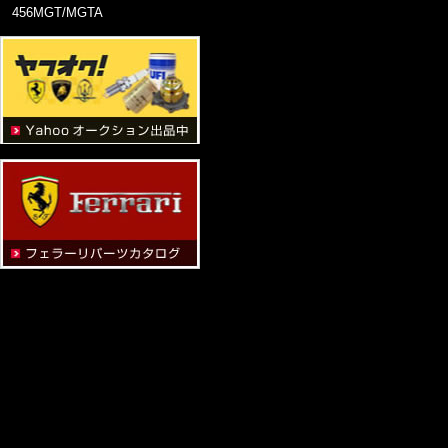
456MGT/MGTA