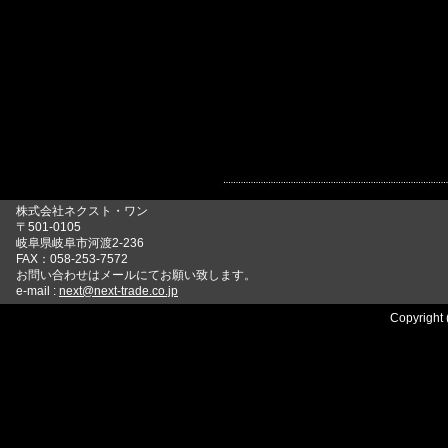
株式会社ネクスト・ワン
〒501-0105
岐阜県岐阜市河渡2-236
FAX：058-253-7572
お問い合わせはメールにてお願い致します。
e-mail :
next@next-trade.co.jp
Copyright 