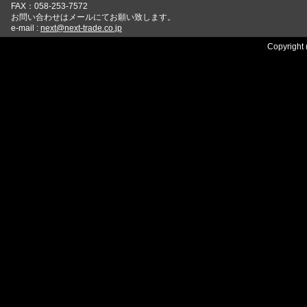
FAX：058-253-7572
お問い合わせはメールにてお願い致します。
e-mail :
next@next-trade.co.jp
Copyright 