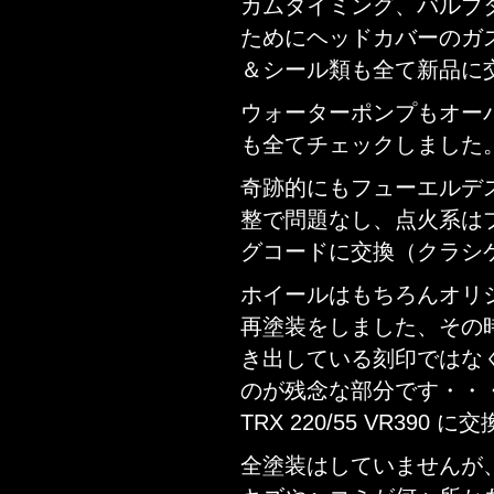
カムタイミング、バルブ
ためにヘッドカバーのガ
＆シール類も全て新品に
ウォーターポンプもオー
も全てチェックしました
奇跡的にもフューエルデ
整で問題なし、点火系はプ
グコードに交換（クラシケ
ホイールはもちろんオリ
再塗装をしました、その時に 「
き出している刻印ではな
のが残念な部分です・・・タイ
TRX 220/55 VR390 
全塗装はしていませんが