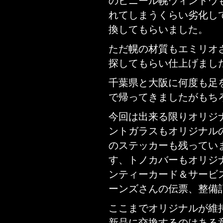
のビニール幌ウィンドウ
れてしまうくらい劣化し
換してもらいました。
ただ幌の材質もエミリオ
探してもらい仕上げまし
千葉県と大阪に何度も足
で帰ってきましたがもち
今回は出来る限りオリジ
ントガラスもオリジナル
のステッカーも残ってい
す、トノカバーもオリジ
ンティーカード＆サービ
ーンズさんの伝票、整備
ここまでオリジナルが維
新品に交換するのはある