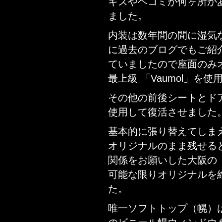
キズやヘコミが何ヶ所か
ました。
内装は数年間の間に湿気
に過去のブログでもご紹
ていましたので座面のみ
最上級 「Vaumol」を
その他の前後シートとド
使用して復活させました
基本的に張り替えてしま
オリジナルのまま残せる
関係をお願いした大阪の
可能な限りオリジナルを
た。
唯一ソフトトップ（幌）