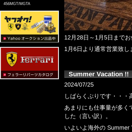
456MGT/MGTA
12月28日～1月5日まで
1月6日より通常営業致し
Summer Vacation !!
2024/07/25
しばらくぶりです・・・
あまりにも仕事量が多く
した（言い訳）。
いよいよ海外の Summer 