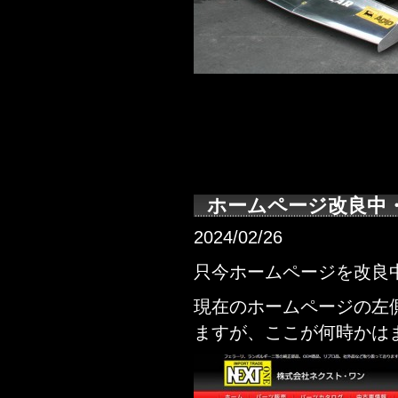
ホームページ改良中
2024/02/26
只今ホームページを改良
現在のホームページの左
ますが、ここが何時かは