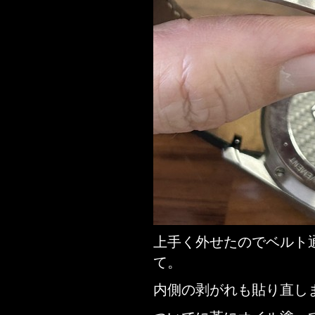
上手く外せたのでベルト
て。
内側の剥がれも貼り直し