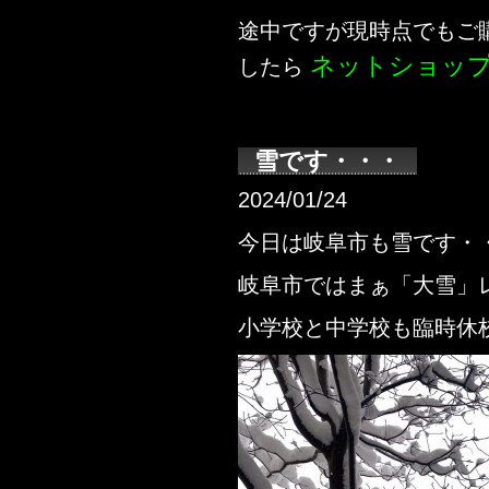
途中ですが現時点でもご
ネットショッ
したら
雪です・・・
2024/01/24
今日は岐阜市も雪です・
岐阜市ではまぁ「大雪」
小学校と中学校も臨時休