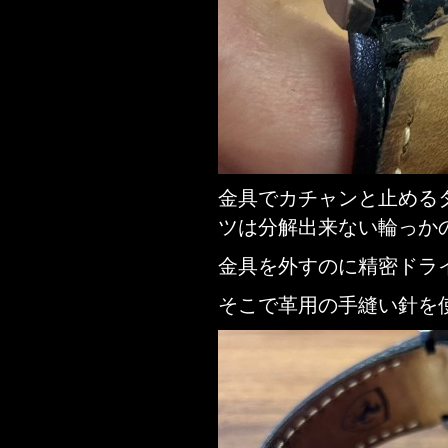
金具でカチャンと止める
ツは分解出来ない輪っか
金具を外すのに精密ドラ
そこで革用の手縫い針を