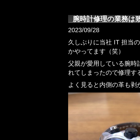
腕時計修理の業務は
2023/09/28
久しぶりに当社 IT 担
かやってます（笑）
父親が愛用している腕時
れてしまったので修理す
よく見ると内側の革も剥