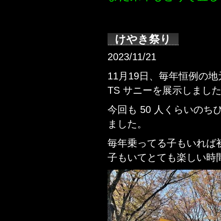
けやき祭り
2023/11/21
11月19日、毎年恒例の
TS サニーを展示しまし
今回も 50 人くらいの
ました。
毎年乗ってる子もいれば
子もいてとても楽しい時