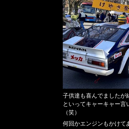
子供達も喜んでましたが
といってキャーキャー言
（笑）
何回かエンジンもかけて