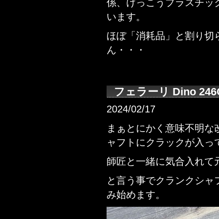
係、けっこうプラスチッ
います。
ほぼ「消耗品」と割り切
ん・・・
フェラーリ Dino 2
2024/02/17
まぁとにかく意味不明な
ャフトにクラックが入ってい
師匠と一緒に気合入れて
と言う事でクランクシャ
み始めます。