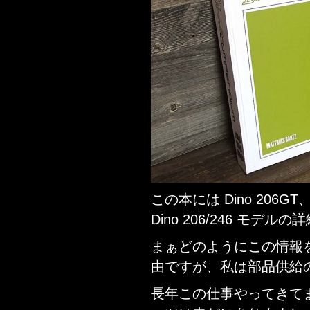
この本には Dino 206GT、D
Dino 206/246 モデ
まぁどのようにこの情報
由ですが、私は部品供給
長年この仕事やってきて