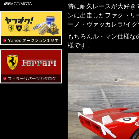
456MGT/MGTA
特に耐久レースが大好きで、こ
ンに出走したファクトリ
ーノ・ヴァッカレラ/イ
もちろんル・マン仕様なので 
様です。