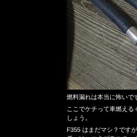
燃料漏れは本当に怖いで
ここでケチって車燃える
しょう。
F355 はまだマシ？です