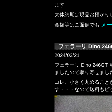
ます。
大体納期は現品お預かりし
メ
金額等はご面倒でも
フェラーリ Dino 2
2024/03/21
フェラーリ Dino 246
ましたので取り寄せまし
コレ、小さく丸めること
す・・・なので送料もビ