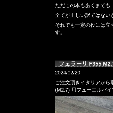
ただこの本もあくまでも
全てが正しい訳ではない
それでも一定の役には立
す。
フェラーリ F355 M
2024/02/20
ご注文頂きイタリアから取
(M2.7) 用フューエルパ