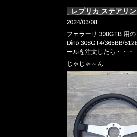
レプリカ ステアリ
2024/03/08
フェラーリ 308GTB 
Dino 308GT4/365B
ールを注文したら・・・
じゃじゃ～ん