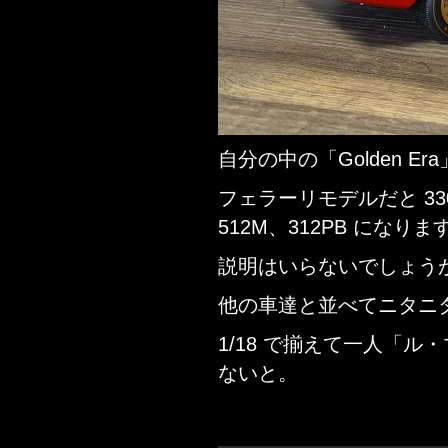
自分の中の「Golden Era
フェラーリモデルだと 330P3
512M、312PB になりま
説明はいらないでしょう
他の車達と並べてニタニ
1/18 で揃えて一人「
ないと。