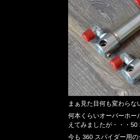
まぁ見た目何も変わらな
何本くらいオーバーホー
えてみましたが・・・50
今も 360 スパイダー