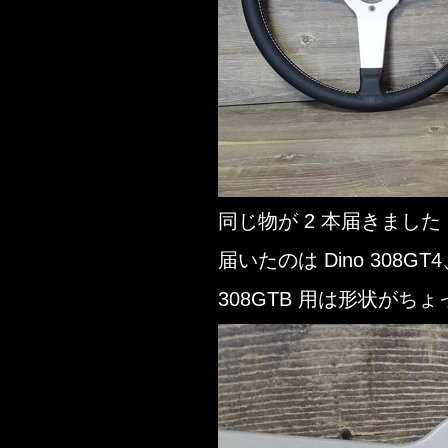
同じ物が 2 本届きました
届いたのは Dino 308GT
308GTB 用は形状がち